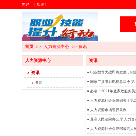
您好，
|
欢迎！
首页
>>
人力资源中心
>>
资讯
人力资源中心
资讯
资讯
职业教育大战即将发生，职
国家广播电影电视总局令 第
要闻
必读：2021年底家政服务
人力资源社会保障部关于第
人力资源市场暂行条例
最高人民法院办公厅 人力资
人力资源社会保障部最高人