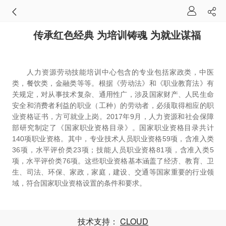
传承红色经典 为培训铸魂 为就业谋福
人力资源劳动技能培训中心包含的专业包括家政类，中医
类，餐饮类，金融类等等。根据《劳动法》和《职业教育法》有
关规定，对从事技术复杂、通用性广，涉及国家财产、人民生命
安全和消费者利益的职业（工种）的劳动者，必须取得相应的职
业资格证书，方可就业上岗。2017年9月，人力资源和社会保障
部研究制定了《国家职业资格目录》。国家职业资格目录共计
140项职业资格。其中，专业技术人员职业资格59项，含准入类
36项，水平评价类23项；技能人员职业资格81项，含准入类5
项，水平评价类76项。这些职业资格基本涵盖了经济、教育、卫
生、司法、环保、家政，家庭，建设、交通等国家重要的行业领
域，符合国家职业资格设置的条件和要求。
技术支持：
CLOUD