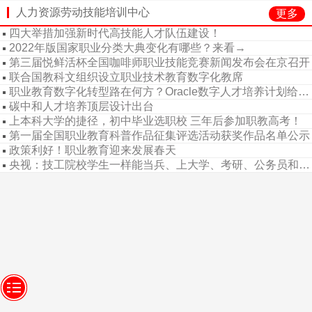
人力资源劳动技能培训中心
更多
四大举措加强新时代高技能人才队伍建设！
2022年版国家职业分类大典变化有哪些？来看→
第三届悦鲜活杯全国咖啡师职业技能竞赛新闻发布会在京召开
联合国教科文组织设立职业技术教育数字化教席
职业教育数字化转型路在何方？Oracle数字人才培养计划给出新方向
碳中和人才培养顶层设计出台
上本科大学的捷径，初中毕业选职校 三年后参加职教高考！
第一届全国职业教育科普作品征集评选活动获奖作品名单公示
政策利好！职业教育迎来发展春天
央视：技工院校学生一样能当兵、上大学、考研、公务员和事业编