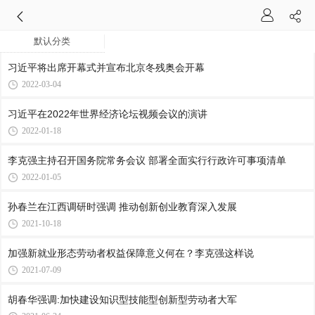
默认分类
习近平将出席开幕式并宣布北京冬残奥会开幕
2022-03-04
习近平在2022年世界经济论坛视频会议的演讲
2022-01-18
李克强主持召开国务院常务会议 部署全面实行行政许可事项清单
2022-01-05
孙春兰在江西调研时强调 推动创新创业教育深入发展
2021-10-18
加强新就业形态劳动者权益保障意义何在？李克强这样说
2021-07-09
胡春华强调:加快建设知识型技能型创新型劳动者大军