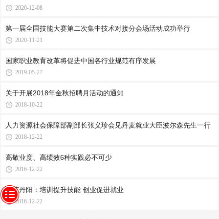
2020-12-08
第一届全国技能大赛第二次集中技术对接分会场活动成功举行
2020-11-21
国家职业教育改革将促进中国各行业规范有序发展
2019-05-27
关于开展2018年金秋招聘月活动的通知
2018-10-22
人力资源社会保障部副部长张义珍会见丹麦就业大臣波尔森先生一行
2018-12-22
高敬业度、高绩效6种实践必不可少
2016-12-22
江苏丹阳：培训提升技能 创业促进就业
2016-12-22