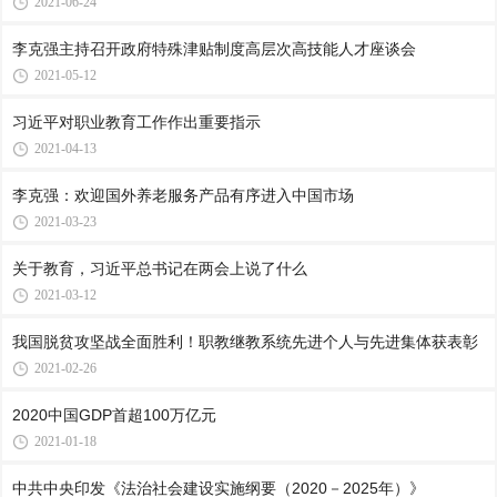
2021-06-24
李克强主持召开政府特殊津贴制度高层次高技能人才座谈会
2021-05-12
习近平对职业教育工作作出重要指示
2021-04-13
李克强：欢迎国外养老服务产品有序进入中国市场
2021-03-23
关于教育，习近平总书记在两会上说了什么
2021-03-12
我国脱贫攻坚战全面胜利！职教继教系统先进个人与先进集体获表彰
2021-02-26
2020中国GDP首超100万亿元
2021-01-18
中共中央印发《法治社会建设实施纲要（2020－2025年）》