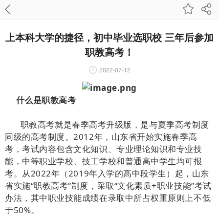
上本科大学的捷径，初中毕业选职校 三年后参加
职教高考！
2022-07-12
什么是职教高考
职教高考就是春季高考升级版，是与夏季高考制度
同级的高考制度。2012年，山东省开始实施春季高
考，考试内容包含文化知识、专业理论知识和专业技
能，中等职业学校、技工学校和普通高中学生均可报
考。从2022年（2019年入学的高中段学生）起，山东
省实施“职教高考”制度，采取“文化素质+职业技能”考试
办法，其中职业技能成绩在录取中所占权重原则上不低
于50%。